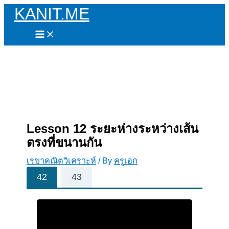
KANIT.ME
Skip
to
content
Lesson 12 ระยะห่างระหว่างเส้น
ตรงที่ขนานกัน
เรขาคณิตวิเคราะห์
/ By
ครูเอก
42
43