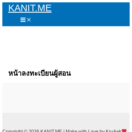
KANIT.ME
Skip
to
content
หน้าลงทะเบียนผู้สอน
Copyright © 2026 KANIT.ME | Make with Love by KruAek